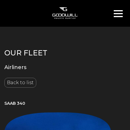
OUR FLEET
Airliners
Back to list
SAAB 340