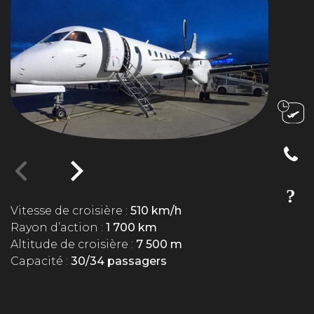
Vitesse de croisière :
510 km/h
Rayon d’action :
1 700 km
Altitude de croisière :
7 500 m
Capacité :
30/34 passagers