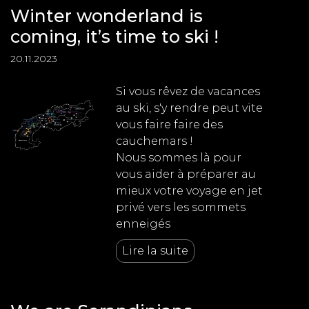
Winter wonderland is
coming, it’s time to ski !
20.11.2023
Si vous rêvez de vacances
au ski, s'y rendre peut vite
vous faire faire des
cauchemars !
Nous sommes là pour
vous aider à préparer au
mieux votre voyage en jet
privé vers les sommets
enneigés
Lire la suite