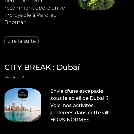
heureux d’avoir
récemment opéré un vol
incroyable à Paro, au
Bhoutan !
Lire la suite
CITY BREAK : Dubaï
14.04.2023
Envie d'une escapade
sous le soleil de Dubaï ?
Voici nos activités
préférées dans cette ville
HORS-NORMES :