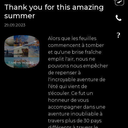
Thank you for this amazing
summer
29.09.2023
Alors que les feuilles
commencent à tomber
et qu'une brise fraîche
emplit l'air, nous ne
pouvons nous empêcher
de repenser à
l'incroyable aventure de
l'été qui vient de
s'écouler. Ce fut un
honneur de vous
accompagner dans une
aventure inoubliable à
travers plus de 30 pays
différents à travers le