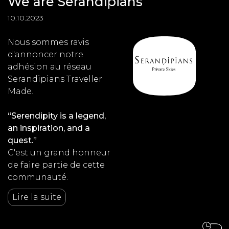
We are Serandipians
10.10.2023
Nous sommes ravis
d'annoncer notre
adhésion au réseau
Serandipians Traveller
Made.
“Serendipity is a legend,
an inspiration, and a
quest.”
C'est un grand honneur
de faire partie de cette
communauté.
Lire la suite