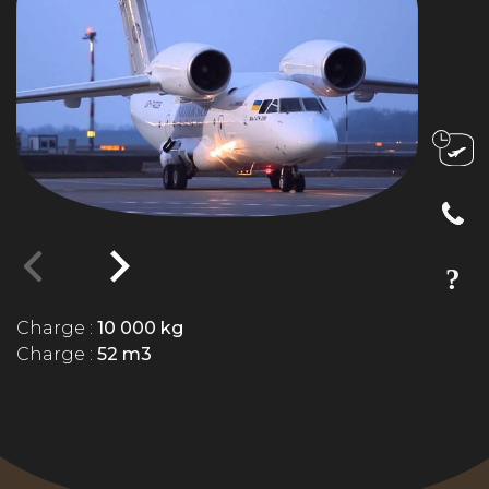
Charge :
10 000 kg
Charge :
52 m3